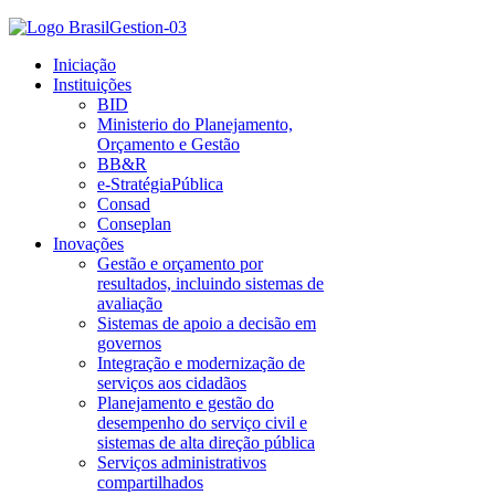
Iniciação
Instituições
BID
Ministerio do Planejamento,
Orçamento e Gestão
BB&R
e-StratégiaPública
Consad
Conseplan
Inovações
Gestão e orçamento por
resultados, incluindo sistemas de
avaliação
Sistemas de apoio a decisão em
governos
Integração e modernização de
serviços aos cidadãos
Planejamento e gestão do
desempenho do serviço civil e
sistemas de alta direção pública
Serviços administrativos
compartilhados