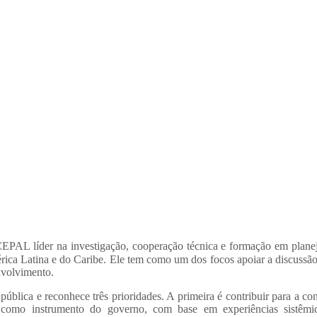
EPAL líder na investigação, cooperação técnica e formação em
plane
rica
Latina e do Caribe. Ele tem como um dos focos apoiar a discussão 
nvolvimento.
ública e reconhece três prioridades. A primeira é contribuir para a co
o como instrumento do
governo, com base em experiências sistêmi