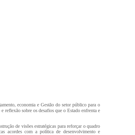
jamento, economia e Gestão do setor público para o
e reflexão sobre os desafios que o
Estado enfrenta e
nstrução
de visões estratégicas para reforçar o quadro
cas acordes com a política de desenvolvimento e