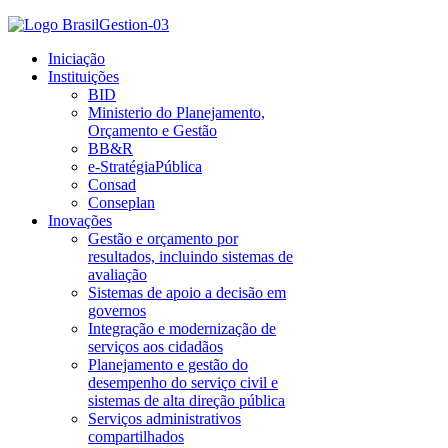
Iniciação
Instituições
BID
Ministerio do Planejamento,
Orçamento e Gestão
BB&R
e-StratégiaPública
Consad
Conseplan
Inovações
Gestão e orçamento por
resultados, incluindo sistemas de
avaliação
Sistemas de apoio a decisão em
governos
Integração e modernização de
serviços aos cidadãos
Planejamento e gestão do
desempenho do serviço civil e
sistemas de alta direção pública
Serviços administrativos
compartilhados