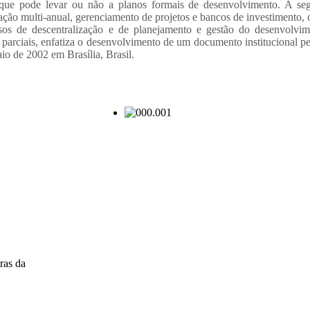
 que pode levar ou não a planos formais de desenvolvimento. A se
ção multi‐anual, gerenciamento de projetos e bancos de investimento,
sos de descentralização e de planejamento e gestão do desenvolvim
parciais,
enfatiza o desenvolvimento de um documento institucional p
io de 2002 em Brasília,
Brasil.
ras da